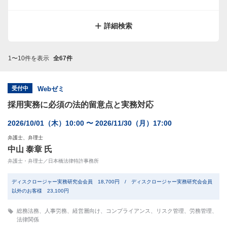
サイトマップ
規約
関連リンク
株式会社プロネクサス
詳細検索
1〜10件を表示
全67件
受付中
Webゼミ
採用実務に必須の法的留意点と実務対応
2026/10/01（木）10:00 〜 2026/11/30（月）17:00
弁護士、弁理士
中山 泰章 氏
弁護士・弁理士／日本橋法律特許事務所
ディスクロージャー実務研究会会員 18,700円 / ディスクロージャー実務研究会会員
以外のお客様 23,100円
総務法務
、
人事労務
、
経営層向け
、
コンプライアンス
、
リスク管理
、
労務管理
、
法律関係