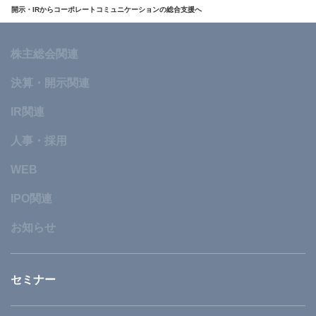
開示・IRからコーポレートコミュニケーションの総合支援へ
株主総会関連
決算・開示関連
IR関連
人事・採用
WEB
IPO関連
お知らせ
セミナー