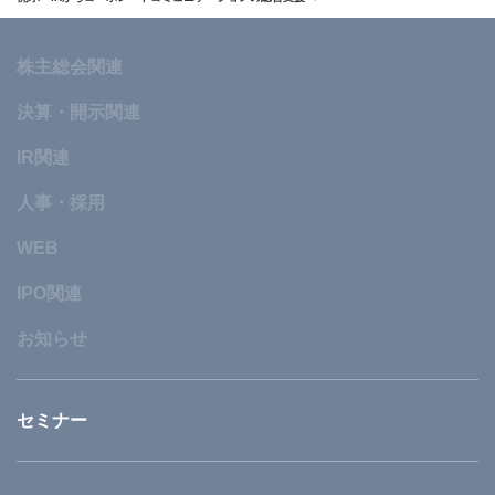
株主総会関連
決算・開示関連
IR関連
人事・採用
WEB
IPO関連
お知らせ
セミナー