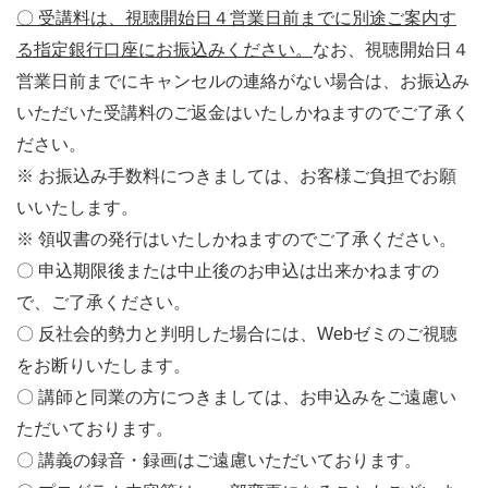
〇 受講料は、視聴開始日４営業日前までに別途ご案内す
る指定銀行口座にお振込みください。
なお、視聴開始日４
営業日前までにキャンセルの連絡がない場合は、お振込み
いただいた受講料のご返金はいたしかねますのでご了承く
ださい。
※ お振込み手数料につきましては、お客様ご負担でお願
いいたします。
※ 領収書の発行はいたしかねますのでご了承ください。
〇 申込期限後または中止後のお申込は出来かねますの
で、ご了承ください。
〇 反社会的勢力と判明した場合には、
Web
ゼミのご視聴
をお断りいたします。
〇 講師と同業の方につきましては、お申込みをご遠慮い
ただいております。
〇 講義の録音・録画はご遠慮いただいております。