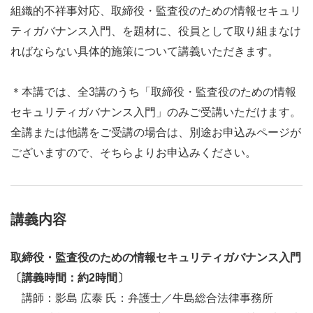
組織的不祥事対応、取締役・監査役のための情報セキュリ
ティガバナンス入門、を題材に、役員として取り組まなけ
ればならない具体的施策について講義いただきます。
＊本講では、全
3
講のうち「取締役・監査役のための情報
セキュリティガバナンス入門」のみご受講いただけます。
全講または他講をご受講の場合は、別途お申込みページが
ございますので、そちらよりお申込みください。
講義内容
取締役・監査役のための情報セキュリティガバナンス入門
〔講義時間：約
2
時間〕
講師：影島 広泰 氏：弁護士／牛島総合法律事務所