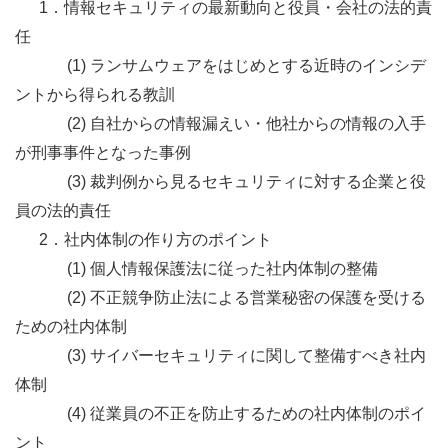
1．情報セキュリティの最新動向と役員・会社の法的責
任
(1) ランサムウェアをはじめとする近時のインシデ
ントから得られる教訓
(2) 自社からの情報漏えい・他社からの情報の入手
が刑事事件となった事例
(3) 裁判例から見るセキュリティに対する企業と役
員の法的責任
2．社内体制の作り方のポイント
(1) 個人情報保護法に従った社内体制の整備
(2) 不正競争防止法による営業秘密の保護を受ける
ための社内体制
(3) サイバーセキュリティに関して整備すべき社内
体制
(4) 従業員の不正を防止するための社内体制のポイ
ント