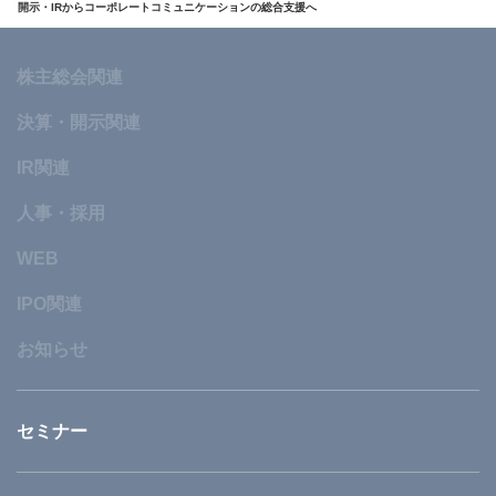
開示・IRからコーポレートコミュニケーションの総合支援へ
株主総会関連
決算・開示関連
IR関連
人事・採用
WEB
IPO関連
お知らせ
セミナー