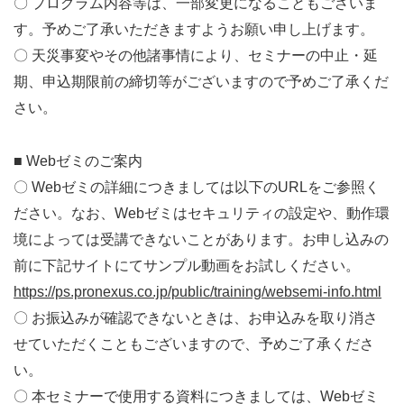
〇 プログラム内容等は、一部変更になることもございま
す。予めご了承いただきますようお願い申し上げます。
〇 天災事変やその他諸事情により、セミナーの中止・延
期、申込期限前の締切等がございますので予めご了承くだ
さい。
■ Webゼミのご案内
〇 Webゼミの詳細につきましては以下のURLをご参照く
ださい。なお、Webゼミはセキュリティの設定や、動作環
境によっては受講できないことがあります。お申し込みの
前に下記サイトにてサンプル動画をお試しください。
https://ps.pronexus.co.jp/public/training/websemi-info.html
〇 お振込みが確認できないときは、お申込みを取り消さ
せていただくこともございますので、予めご了承くださ
い。
〇 本セミナーで使用する資料につきましては、
Web
ゼミ