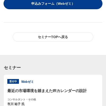
申込みフォーム（Webゼミ）
セミナーTOPへ戻る
セミナー
受付中
Webゼミ
最近の市場環境を踏まえたIRカレンダーの設計
コンサルタント・その他
市川 祐子 氏