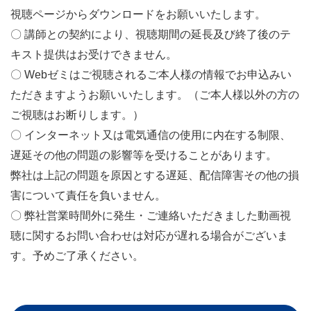
視聴ページからダウンロードをお願いいたします。
〇 講師との契約により、視聴期間の延長及び終了後のテ
キスト提供はお受けできません。
〇
Web
ゼミはご視聴されるご本人様の情報でお申込みい
ただきますようお願いいたします。（ご本人様以外の方の
ご視聴はお断りします。）
〇 インターネット又は電気通信の使用に内在する制限、
遅延その他の問題の影響等を受けることがあります。
弊社は上記の問題を原因とする遅延、配信障害その他の損
害について責任を負いません。
〇 弊社営業時間外に発生・ご連絡いただきました動画視
聴に関するお問い合わせは対応が遅れる場合がございま
す。予めご了承ください。