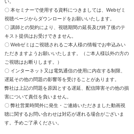
い。
〇 本セミナーで使用する資料につきましては、
Web
ゼミ
視聴ページからダウンロードをお願いいたします。
〇 講師との契約により、視聴期間の延長及び終了後のテ
キスト提供はお受けできません。
〇
Web
ゼミはご視聴されるご本人様の情報でお申込みい
ただきますようお願いいたします。（ご本人様以外の方の
ご視聴はお断りします。）
〇 インターネット又は電気通信の使用に内在する制限、
遅延その他の問題の影響等を受けることがあります。
弊社は上記の問題を原因とする遅延、配信障害その他の損
害について責任を負いません。
〇 弊社営業時間外に発生・ご連絡いただきました動画視
聴に関するお問い合わせは対応が遅れる場合がございま
す。予めご了承ください。