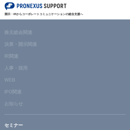
開示・IRからコーポレートコミュニケーションの総合支援へ
株主総会関連
決算・開示関連
IR関連
人事・採用
WEB
IPO関連
お知らせ
セミナー