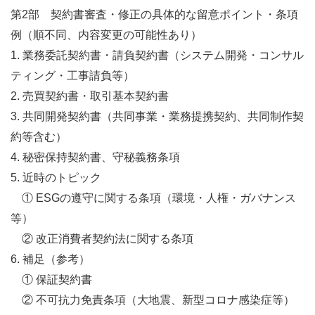
第2部 契約書審査・修正の具体的な留意ポイント・条項
例（順不同、内容変更の可能性あり）
1. 業務委託契約書・請負契約書（システム開発・コンサル
ティング・工事請負等）
2. 売買契約書・取引基本契約書
3. 共同開発契約書（共同事業・業務提携契約、共同制作契
約等含む）
4. 秘密保持契約書、守秘義務条項
5. 近時のトピック
① ESGの遵守に関する条項（環境・人権・ガバナンス
等）
② 改正消費者契約法に関する条項
6. 補足（参考）
① 保証契約書
② 不可抗力免責条項（大地震、新型コロナ感染症等）