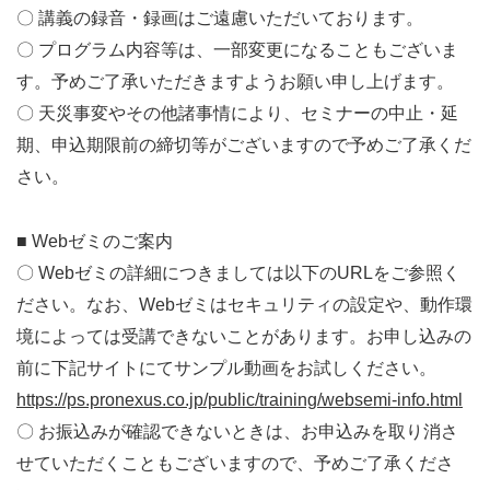
〇 講義の録音・録画はご遠慮いただいております。
〇 プログラム内容等は、一部変更になることもございま
す。予めご了承いただきますようお願い申し上げます。
〇 天災事変やその他諸事情により、セミナーの中止・延
期、申込期限前の締切等がございますので予めご了承くだ
さい。
■ Webゼミのご案内
〇 Webゼミの詳細につきましては以下のURLをご参照く
ださい。なお、Webゼミはセキュリティの設定や、動作環
境によっては受講できないことがあります。お申し込みの
前に下記サイトにてサンプル動画をお試しください。
https://ps.pronexus.co.jp/public/training/websemi-info.html
〇 お振込みが確認できないときは、お申込みを取り消さ
せていただくこともございますので、予めご了承くださ