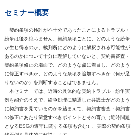
セミナー概要
契約条項の検討が不十分であったことによるトラブル・
紛争は後を絶ちません。契約条項ごとに、どのような紛争
が生じ得るのか、裁判所にどのように解釈される可能性が
あるのかについて十分に理解していないと、契約書審査・
契約条項修正の場面で、どのような点に着目し、どのよう
に修正すべきか、どのような条項を追加すべきか（何が足
りないのか）を判断することはできません。
本セミナーでは、近時の具体的な契約トラブル・紛争実
例を紹介のうえで、紛争処理に精通した弁護士がどのよう
に契約書を見ているのかを踏まえて、契約書審査・契約書
の修正にあたり留意すべきポイントとその盲点（近時問題
となるESGの遵守に関する条項も含む）、実際の契約条項
修正例を具体的に解説します。