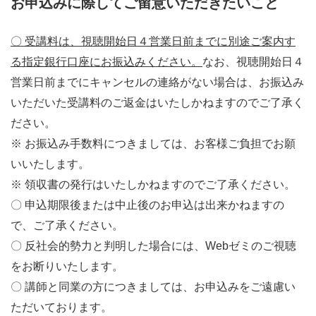
お申込みに際してご留意いただきたいこと
〇 受講料は、視聴開始日４営業日前までに別途ご案内す
る指定銀行口座にお振込みください。
なお、視聴開始日４
営業日前までにキャンセルの連絡がない場合は、お振込み
いただいた受講料のご返金はいたしかねますのでご了承く
ださい。
※ お振込み手数料につきましては、お客様ご負担でお願
いいたします。
※ 領収書の発行はいたしかねますのでご了承ください。
〇 申込期限後または中止後のお申込は出来かねますの
で、ご了承ください。
〇 反社会的勢力と判明した場合には、
Web
ゼミのご視聴
をお断りいたします。
〇 講師と同業の方につきましては、お申込みをご遠慮い
ただいております。