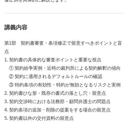
講義内容
第1部 契約書審査・条項修正で留意すべきポイントと盲
点
1. 契約書の具体的な審査ポイントと重要な視点
① 契約紛争実例・近時の裁判所による契約解釈の傾向
② 契約に適用されるデフォルトルールの確認
③ 特約条項の有効性・特約が無効となるリスクと実例
2. 契約書ひな形・既存の書式の落とし穴・留意点
3. 契約交渉時における法務部・顧問弁護士の問題点
4. 契約条項の追加・削除の提案をする場合の留意点
5. 契約書以外の交付資料の留意点