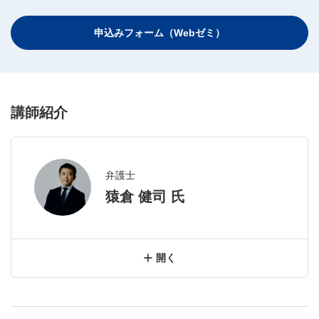
サイトマップ
規約
関連リンク
株式会社プロネクサス
申込みフォーム（Webゼミ）
講師紹介
弁護士
猿倉 健司 氏