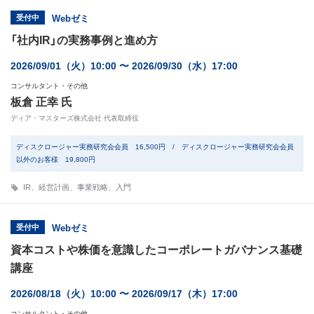
受付中
Webゼミ
「社内IR」の実務事例と進め方
2026/09/01（火）10:00 〜 2026/09/30（水）17:00
コンサルタント・その他
板倉 正幸 氏
ディア・マスターズ株式会社 代表取締役
ディスクロージャー実務研究会会員 16,500円 / ディスクロージャー実務研究会会員
以外のお客様 19,800円
IR
、
経営計画
、
事業戦略
、
入門
受付中
Webゼミ
資本コストや株価を意識したコーポレートガバナンス基礎
講座
2026/08/18（火）10:00 〜 2026/09/17（木）17:00
コンサルタント・その他