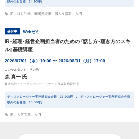
以外のお客様 14,300円
IR
、
経営計画
、
機関投資家
、
個人投資家
、
入門
受付中
Webゼミ
IR・経理・経営企画担当者のための『話し方・聴き方のスキ
ル』基礎講座
2026/07/01（水）10:00 〜 2026/08/31（月）17:00
コンサルタント・その他
森 真一 氏
株式会社ヒューマンパワー・リサーチ代表取締役社長
ディスクロージャー実務研究会会員 13,200円 / ディスクロージャー実務研究会会員
以外のお客様 16,500円
IR
、
人事労務
、
入門