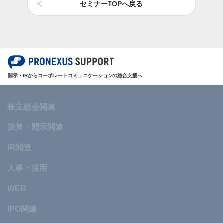
セミナーTOPへ戻る
開示・IRからコーポレートコミュニケーションの総合支援へ
株主総会関連
決算・開示関連
IR関連
人事・採用
WEB
IPO関連