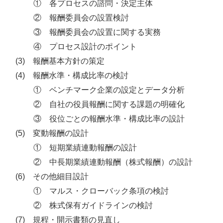
① 各プロセスの諮問・決定主体
② 報酬委員会の設置検討
③ 報酬委員会の設置に関する実務
④ プロセス設計のポイント
(3) 報酬基本方針の策定
(4) 報酬水準・構成比率の検討
① ベンチマーク企業の設定とデータ分析
② 自社の役員報酬に関する課題の明確化
③ 役位ごとの報酬水準・構成比率の設計
(5) 変動報酬の設計
① 短期業績連動報酬の設計
② 中長期業績連動報酬（株式報酬）の設計
(6) その他細目設計
① マルス・クローバック条項の検討
② 株式保有ガイドラインの検討
(7) 規程・開示書類の見直し