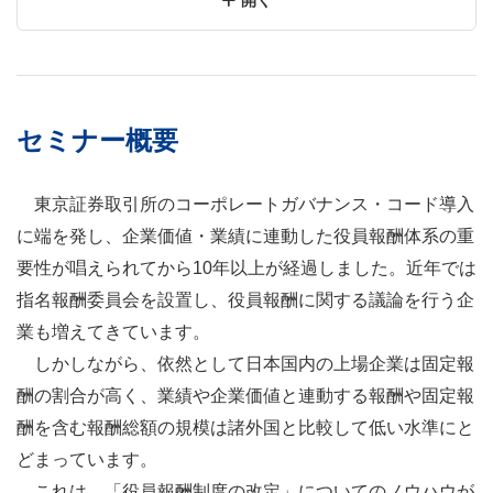
セミナー概要
東京証券取引所のコーポレートガバナンス・コード導入
に端を発し、企業価値・業績に連動した役員報酬体系の重
要性が唱えられてから
10
年以上が経過しました。近年では
指名報酬委員会を設置し、役員報酬に関する議論を行う企
業も増えてきています。
しかしながら、依然として日本国内の上場企業は固定報
酬の割合が高く、業績や企業価値と連動する報酬や固定報
酬を含む報酬総額の規模は諸外国と比較して低い水準にと
どまっています。
これは、「役員報酬制度の改定」についてのノウハウが