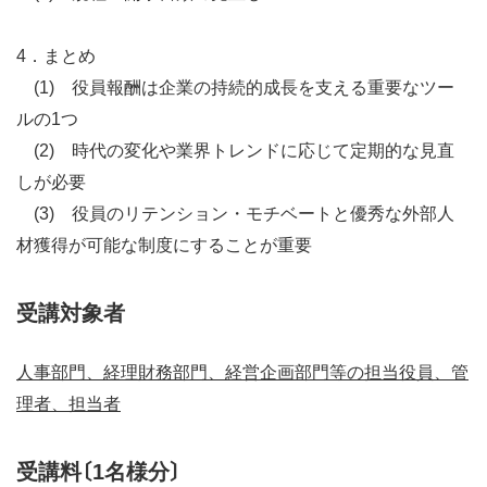
4．まとめ
(1) 役員報酬は企業の持続的成長を支える重要なツー
ルの
1
つ
(2) 時代の変化や業界トレンドに応じて定期的な見直
しが必要
(3) 役員のリテンション・モチベートと優秀な外部人
材獲得が可能な制度にすることが重要
受講対象者
人事部門、経理財務部門、経営企画部門等の担当役員、管
理者、担当者
受講料〔1名様分〕