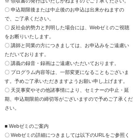
※ 領収書の発行はいたしかねますのでご了承ください。
〇 申込期限後または中止後のお申込は出来かねますの
で、ご了承ください。
〇 反社会的勢力と判明した場合には、
Web
ゼミのご視聴
をお断りいたします。
〇 講師と同業の方につきましては、お申込みをご遠慮い
ただいております。
〇 講義の録音・録画はご遠慮いただいております。
〇 プログラム内容等は、一部変更になることもございま
す。予めご了承いただきますようお願い申し上げます。
〇 天災事変やその他諸事情により、セミナーの中止・延
期、申込期限前の締切等がございますので予めご了承くだ
さい。
■ Webゼミのご案内
〇 Webゼミの詳細につきましては以下のURLをご参照く