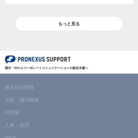
もっと見る
開示・IRからコーポレートコミュニケーションの総合支援へ
株主総会関連
決算・開示関連
IR関連
人事・採用
WEB