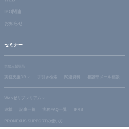
IPO関連
お知らせ
セミナー
実務支援機能
実務支援DB
手引き検索
関連資料
相談部メール相談
Webゼミプレミアム
連載
記事一覧
実務FAQ一覧
IFRS
PRONEXUS SUPPORTの使い方