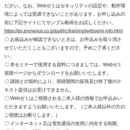
ださい。なお、Webゼミはセキュリティの設定や、動作環
境によっては受講できないことがあります。お申し込みの
前に下記サイトにてサンプル動画をお試しください。
https://ps.pronexus.co.jp/public/training/websemi-info.html
〇 お振込みが確認できないときは、お申込みを取り消さ
せていただくこともございますので、予めご了承くださ
い。
〇 本セミナーで使用する資料につきましては、
Web
ゼミ
視聴ページからダウンロードをお願いいたします。
〇 講師との契約により、視聴期間の延長及び終了後のテ
キスト提供はお受けできません。
〇
Web
ゼミはご視聴されるご本人様の情報でお申込みい
ただきますようお願いいたします。（ご本人様以外の方の
ご視聴はお断りします。）
〇 インターネット又は電気通信の使用に内在する制限、