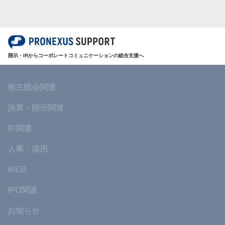
開示・IRからコーポレートコミュニケーションの総合支援へ
株主総会関連
決算・開示関連
IR関連
人事・採用
WEB
IPO関連
お知らせ