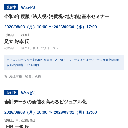
受付中
Webゼミ
令和8年度版『法人税・消費税・地方税』基本セミナー
2026/08/03（月）10:00 〜 2026/09/30（水）17:00
公認会計士、税理士
足立 好幸 氏
公認会計士・税理士／税理士法人トラスト
ディスクロージャー実務研究会会員 29,700円 / ディスクロージャー実務研究会会員
以外のお客様 37,400円
経理財務
、
経理
、
税務
受付中
Webゼミ
会計データの価値を高めるビジュアル化
2026/08/03（月）10:00 〜 2026/08/31（月）17:00
税理士、中小企業診断士
上野 一也 氏