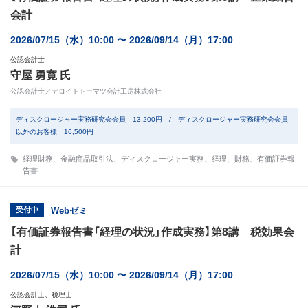
会計
2026/07/15（水）10:00 〜 2026/09/14（月）17:00
公認会計士
守屋 勇寛 氏
公認会計士／デロイトトーマツ会計工房株式会社
ディスクロージャー実務研究会会員 13,200円 / ディスクロージャー実務研究会会員
以外のお客様 16,500円
経理財務
、
金融商品取引法
、
ディスクロージャー実務
、
経理
、
財務
、
有価証券報
告書
受付中
Webゼミ
【有価証券報告書「経理の状況」作成実務】第8講 税効果会
計
2026/07/15（水）10:00 〜 2026/09/14（月）17:00
公認会計士、税理士