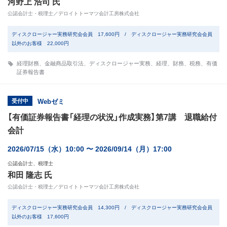
河野上 浩司 氏
公認会計士・税理士／デロイトトーマツ会計工房株式会社
ディスクロージャー実務研究会会員 17,600円 / ディスクロージャー実務研究会会員
以外のお客様 22,000円
経理財務
、
金融商品取引法
、
ディスクロージャー実務
、
経理
、
財務
、
税務
、
有価
証券報告書
受付中
Webゼミ
【有価証券報告書「経理の状況」作成実務】第7講 退職給付
会計
2026/07/15（水）10:00 〜 2026/09/14（月）17:00
公認会計士、税理士
和田 隆志 氏
公認会計士・税理士／デロイトトーマツ会計工房株式会社
ディスクロージャー実務研究会会員 14,300円 / ディスクロージャー実務研究会会員
以外のお客様 17,600円