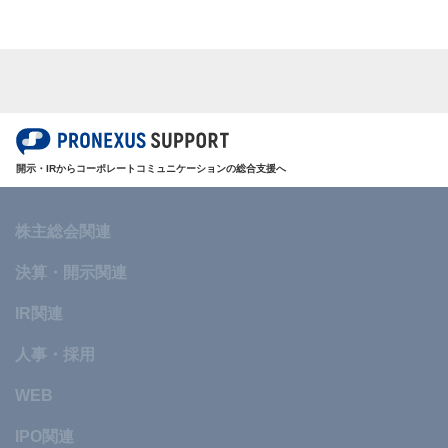
開示・IRからコーポレートコミュニケーションの総合支援へ
株主総会関連
決算・開示関連
IR関連
人事・採用
WEB
IPO関連