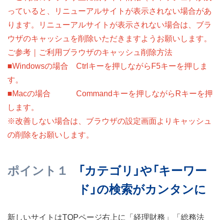
サイトマップ
規約
関連リンク
株式会社プロネクサス
っていると、リニューアルサイトが表示されない場合があ
ります。リニューアルサイトが表示されない場合は、ブラ
ウザのキャッシュを削除いただきますようお願いします。
ご参考｜ご利用ブラウザのキャッシュ削除方法
■Windowsの場合 Ctrlキーを押しながらF5キーを押しま
す。
■Macの場合 Commandキーを押しながらRキーを押
します。
※改善しない場合は、ブラウザの設定画面よりキャッシュ
の削除をお願いします。
ポイント１
「カテゴリ」や「キーワー
ド」の検索がカンタンに
新しいサイトはTOPページ右上に「経理財務」「総務法