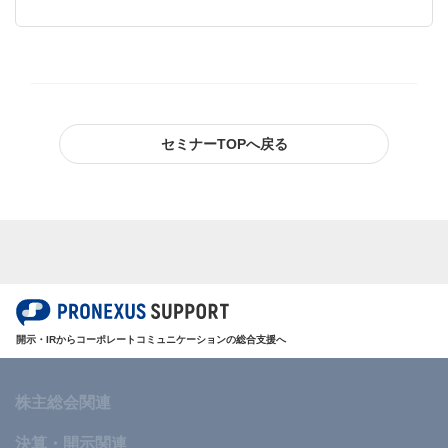
サイトマップ
規約
関連リンク
株式会社プロネクサス
セミナーTOPへ戻る
開示・IRからコーポレートコミュニケーションの総合支援へ
株主総会関連
決算・開示関連