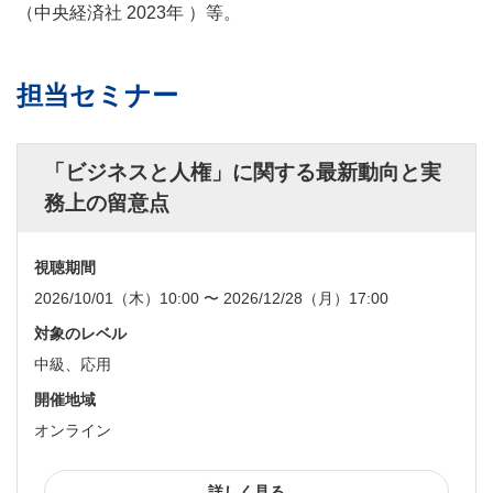
（中央経済社 2023年 ）等。
サイトマップ
規約
関連リンク
株式会社プロネクサス
担当セミナー
「ビジネスと人権」に関する最新動向と実
務上の留意点
視聴期間
2026/10/01（木）10:00 〜 2026/12/28（月）17:00
対象のレベル
中級、応用
開催地域
オンライン
詳しく見る