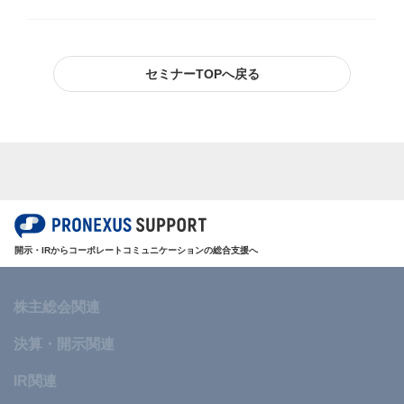
セミナーTOPへ戻る
開示・IRからコーポレートコミュニケーションの総合支援へ
株主総会関連
決算・開示関連
IR関連