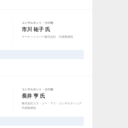
コンサルタント・その他
市川 祐子 氏
マーケットリバー株式会社 代表取締役
コンサルタント・その他
長井 亨 氏
株式会社エヌ・ジー・アイ・コンサルティング
代表取締役