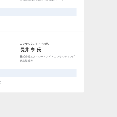
コンサルタント・その他
長井 亨 氏
株式会社エヌ・ジー・アイ・コンサルティング
代表取締役
家