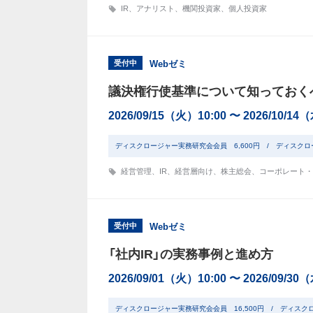
IR
、
アナリスト
、
機関投資家
、
個人投資家
受付中
Webゼミ
議決権行使基準について知っておく
2026/09/15（火）10:00 〜 2026/10/14
ディスクロージャー実務研究会会員 6,600円 / ディスクロ
経営管理
、
IR
、
経営層向け
、
株主総会
、
コーポレート・
受付中
Webゼミ
「社内IR」の実務事例と進め方
2026/09/01（火）10:00 〜 2026/09/30
ディスクロージャー実務研究会会員 16,500円 / ディスク