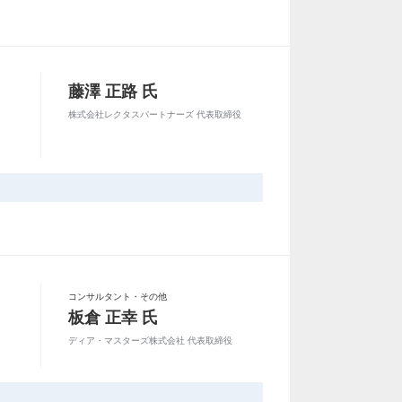
藤澤 正路 氏
株式会社レクタスパートナーズ 代表取締役
コンサルタント・その他
板倉 正幸 氏
ディア・マスターズ株式会社 代表取締役