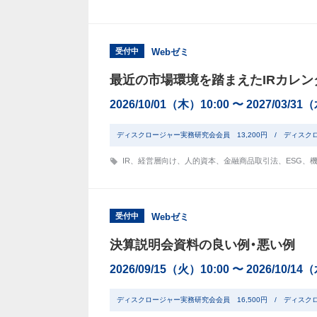
受付中
Webゼミ
最近の市場環境を踏まえたIRカレン
2026/10/01（木）10:00 〜 2027/03/31
ディスクロージャー実務研究会会員 13,200円 / ディスク
IR
、
経営層向け
、
人的資本
、
金融商品取引法
、
ESG
、
受付中
Webゼミ
決算説明会資料の良い例・悪い例
2026/09/15（火）10:00 〜 2026/10/14
ディスクロージャー実務研究会会員 16,500円 / ディスク