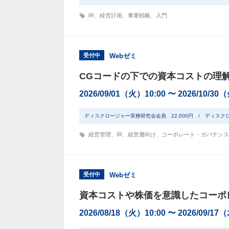
IR
、
経営計画
、
事業戦略
、
入門
受付中
Webゼミ
CGコードの下での資本コストの理
2026/09/01（火）10:00 〜 2026/10/30
ディスクロージャー実務研究会会員 22,000円 / ディスク
経営管理
、
IR
、
経営層向け
、
コーポレート・ガバナンス
受付中
Webゼミ
資本コストや株価を意識したコーポ
2026/08/18（火）10:00 〜 2026/09/17