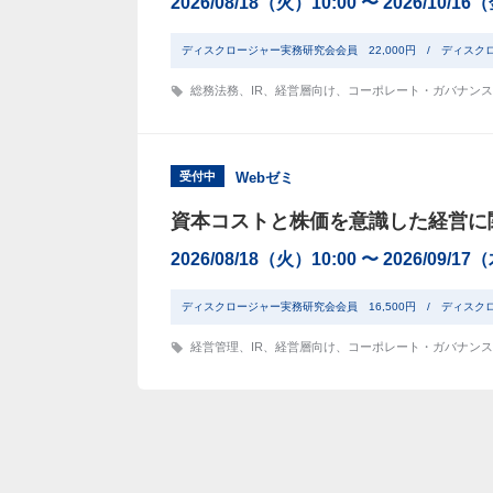
2026/08/18（火）10:00 〜 2026/10/16
ディスクロージャー実務研究会会員 22,000円 / ディスク
総務法務
、
IR
、
経営層向け
、
コーポレート・ガバナンス
受付中
Webゼミ
資本コストと株価を意識した経営に
2026/08/18（火）10:00 〜 2026/09/17
ディスクロージャー実務研究会会員 16,500円 / ディスク
経営管理
、
IR
、
経営層向け
、
コーポレート・ガバナンス