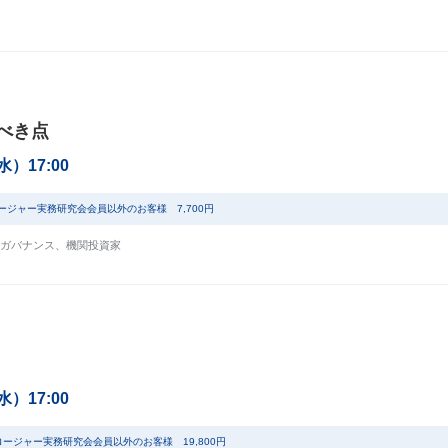
べき点
（水）17:00
ージャー実務研究会会員以外のお客様 7,700円
ガバナンス
、
機関投資家
（水）17:00
ロージャー実務研究会会員以外のお客様 19,800円