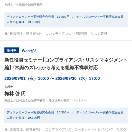
弁護士／牛島総合法律事務所
ディスクロージャー実務研究会会員 16,500円 / ディスクロージャー実務研究会会員
以外のお客様 19,800円
経営管理
、
経営層向け
、
コンプライアンス
、
情報管理
、
リスク管理
受付中
Webゼミ
新任役員セミナー【コンプライアンス・リスクマネジメント
編】『常識のズレ』から考える組織不祥事対応
2026/09/01（火）10:00 〜 2026/09/30（水）17:00
弁護士
梅林 啓 氏
弁護士／西村あさひ法律事務所・外国法共同事業 パートナー
ディスクロージャー実務研究会会員 16,500円 / ディスクロージャー実務研究会会員
以外のお客様 19,800円
経営管理
、
経営層向け
、
コンプライアンス
、
コーポレート・ガバナンス
、
リスク