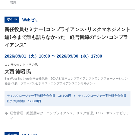
管理
受付中
Webゼミ
新任役員セミナー【コンプライアンス・リスクマネジメント
編】今まで誰も語らなかった 経営目線の“シン・コンプラ
イアンス”
2026/09/01（火）10:00 〜 2026/09/30（水）17:00
コンサルタント・その他
大西 徳昭 氏
Big West Brothers合同会社代表 JCXAS/日本コンプライアンストランスフォーメーション
協会 代表 グローバルビジネス・コンプライアンスコンサルタント
ディスクロージャー実務研究会会員 16,500円 / ディスクロージャー実務研究会会員
以外のお客様 19,800円
経営管理
、
経営層向け
、
コンプライアンス
、
リスク管理
、
ESG
、
サステナビリテ
ィ