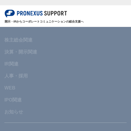
開示・IRからコーポレートコミュニケーションの総合支援へ
株主総会関連
決算・開示関連
IR関連
人事・採用
WEB
IPO関連
お知らせ