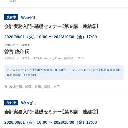
統制
受付中
Webゼミ
会計実務入門・基礎セミナー【第９講 連結②】
2026/09/01（火）10:00 〜 2026/10/30（金）17:00
公認会計士、税理士
曽宮 啓介 氏
公認会計士・税理士／SYS Accounting Group合同会社 CFO
ディスクロージャー実務研究会会員 8,800円 / ディスクロージャー実務研究会会員以
外のお客様 11,000円
経理財務
、
経理
、
財務
、
連結
、
入門
受付中
Webゼミ
会計実務入門・基礎セミナー【第８講 連結①】
2026/09/01（火）10:00 〜 2026/10/30（金）17:00