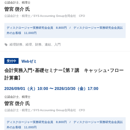
公認会計士、税理士
曽宮 啓介 氏
公認会計士・税理士／SYS Accounting Group合同会社 CFO
ディスクロージャー実務研究会会員 8,800円 / ディスクロージャー実務研究会会員以
外のお客様 11,000円
経理財務
、
経理
、
財務
、
連結
、
入門
受付中
Webゼミ
会計実務入門・基礎セミナー【第７講 キャッシュ・フロー
計算書】
2026/09/01（火）10:00 〜 2026/10/30（金）17:00
公認会計士、税理士
曽宮 啓介 氏
公認会計士・税理士／SYS Accounting Group合同会社 CFO
ディスクロージャー実務研究会会員 8,800円 / ディスクロージャー実務研究会会員以
外のお客様 11,000円