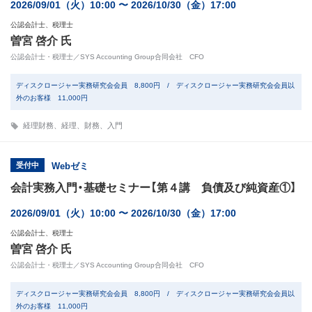
2026/09/01（火）10:00 〜 2026/10/30（金）17:00
公認会計士、税理士
曽宮 啓介 氏
公認会計士・税理士／SYS Accounting Group合同会社 CFO
ディスクロージャー実務研究会会員 8,800円 / ディスクロージャー実務研究会会員以
外のお客様 11,000円
経理財務
、
経理
、
財務
、
入門
受付中
Webゼミ
会計実務入門・基礎セミナー【第４講 負債及び純資産①】
2026/09/01（火）10:00 〜 2026/10/30（金）17:00
公認会計士、税理士
曽宮 啓介 氏
公認会計士・税理士／SYS Accounting Group合同会社 CFO
ディスクロージャー実務研究会会員 8,800円 / ディスクロージャー実務研究会会員以
外のお客様 11,000円