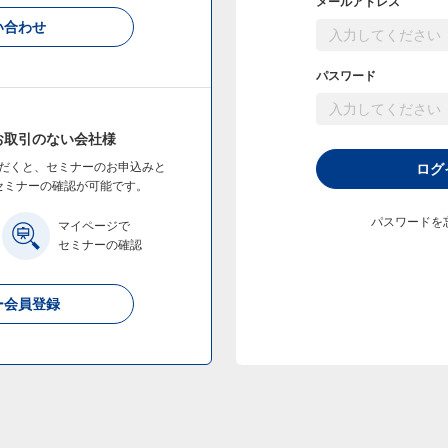
メールアドレス
い合わせ
パスワード
お取引のない会社様
だくと、セミナーのお申込みと
ログ
セミナーの確認が可能です。
パスワードを
マイページで
セミナーの確認
ー会員登録